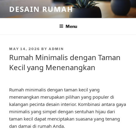
Skip
DESAIN RUMAH
to
content
Menu
POSTED
MAY 14, 2026
BY
ADMIN
ON
Rumah Minimalis dengan Taman
Kecil yang Menenangkan
Rumah minimalis dengan taman kecil yang
menenangkan merupakan pilihan yang populer di
kalangan pecinta desain interior. Kombinasi antara gaya
minimalis yang simpel dengan sentuhan hijau dari
taman kecil dapat menciptakan suasana yang tenang
dan damai di rumah Anda.