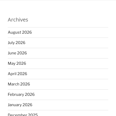
Archives
August 2026
July 2026
June 2026
May 2026
April 2026
March 2026
February 2026
January 2026
December 2025