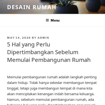
Skip
DESAIN RUMAH
to
content
Menu
POSTED
MAY 14, 2026
BY
ADMIN
ON
5 Hal yang Perlu
Dipertimbangkan Sebelum
Memulai Pembangunan Rumah
Memulai pembangunan rumah adalah langkah penting
dalam hidup. Tidak hanya sekedar membangun tempat
tinggal, tetapi juga membangun tempat di mana kita
akan menciptakan kenangan indah bersama keluarga.
Namun, sebelum memulai pembangunan rumah, ada