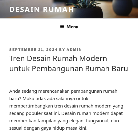
Skip
DESAIN RUMAH
to
content
Menu
POSTED
SEPTEMBER 21, 2024
BY
ADMIN
ON
Tren Desain Rumah Modern
untuk Pembangunan Rumah Baru
Anda sedang merencanakan pembangunan rumah
baru? Maka tidak ada salahnya untuk
mempertimbangkan tren desain rumah modern yang
sedang populer saat ini. Desain rumah modern dapat
memberikan tampilan yang elegan, fungsional, dan
sesuai dengan gaya hidup masa kini.