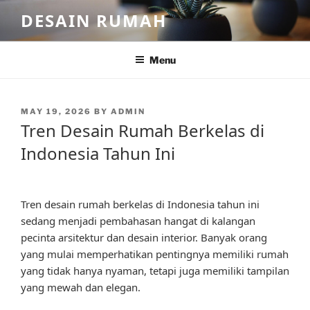
Skip
DESAIN RUMAH
to
content
Menu
POSTED
MAY 19, 2026
BY
ADMIN
ON
Tren Desain Rumah Berkelas di
Indonesia Tahun Ini
Tren desain rumah berkelas di Indonesia tahun ini
sedang menjadi pembahasan hangat di kalangan
pecinta arsitektur dan desain interior. Banyak orang
yang mulai memperhatikan pentingnya memiliki rumah
yang tidak hanya nyaman, tetapi juga memiliki tampilan
yang mewah dan elegan.