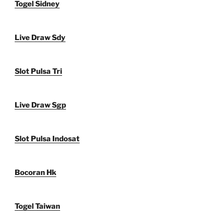
Togel Sidney
Live Draw Sdy
Slot Pulsa Tri
Live Draw Sgp
Slot Pulsa Indosat
Bocoran Hk
Togel Taiwan