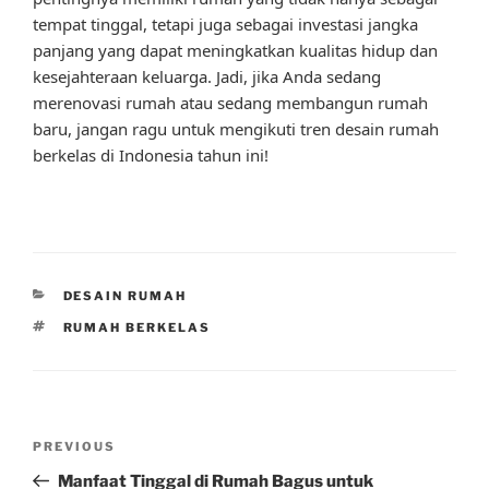
tempat tinggal, tetapi juga sebagai investasi jangka
panjang yang dapat meningkatkan kualitas hidup dan
kesejahteraan keluarga. Jadi, jika Anda sedang
merenovasi rumah atau sedang membangun rumah
baru, jangan ragu untuk mengikuti tren desain rumah
berkelas di Indonesia tahun ini!
CATEGORIES
DESAIN RUMAH
TAGS
RUMAH BERKELAS
Post
Previous
PREVIOUS
navigation
Post
Manfaat Tinggal di Rumah Bagus untuk