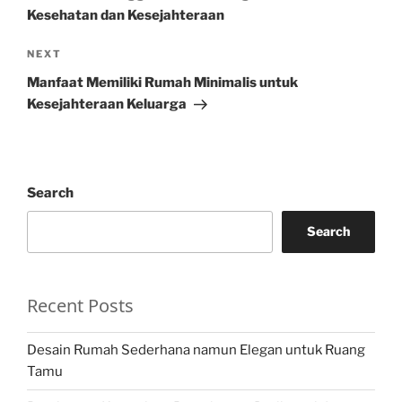
Kesehatan dan Kesejahteraan
Next
NEXT
Post
Manfaat Memiliki Rumah Minimalis untuk
Kesejahteraan Keluarga
Search
Search
Recent Posts
Desain Rumah Sederhana namun Elegan untuk Ruang
Tamu