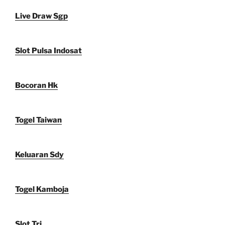
Live Draw Sgp
Slot Pulsa Indosat
Bocoran Hk
Togel Taiwan
Keluaran Sdy
Togel Kamboja
Slot Tri