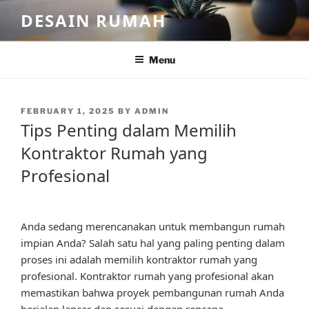
Skip
DESAIN RUMAH
to
content
Menu
POSTED
FEBRUARY 1, 2025
BY
ADMIN
ON
Tips Penting dalam Memilih
Kontraktor Rumah yang
Profesional
Anda sedang merencanakan untuk membangun rumah
impian Anda? Salah satu hal yang paling penting dalam
proses ini adalah memilih kontraktor rumah yang
profesional. Kontraktor rumah yang profesional akan
memastikan bahwa proyek pembangunan rumah Anda