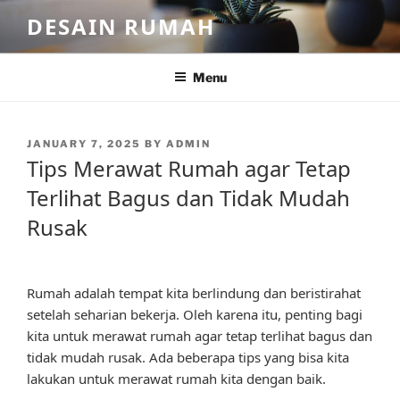
Skip
DESAIN RUMAH
to
content
Menu
POSTED
JANUARY 7, 2025
BY
ADMIN
ON
Tips Merawat Rumah agar Tetap
Terlihat Bagus dan Tidak Mudah
Rusak
Rumah adalah tempat kita berlindung dan beristirahat
setelah seharian bekerja. Oleh karena itu, penting bagi
kita untuk merawat rumah agar tetap terlihat bagus dan
tidak mudah rusak. Ada beberapa tips yang bisa kita
lakukan untuk merawat rumah kita dengan baik.