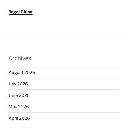
Togel China
Archives
August 2026
July 2026
June 2026
May 2026
April 2026