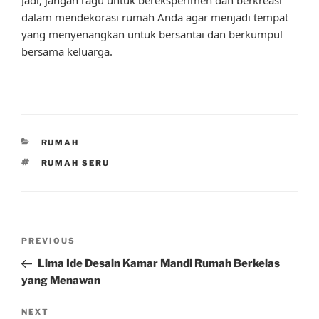
dalam mendekorasi rumah Anda agar menjadi tempat
yang menyenangkan untuk bersantai dan berkumpul
bersama keluarga.
CATEGORIES
RUMAH
TAGS
RUMAH SERU
Post
Previous
PREVIOUS
navigation
Post
Lima Ide Desain Kamar Mandi Rumah Berkelas
yang Menawan
Next
NEXT