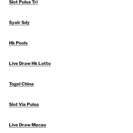
Slot Pulsa Tri
Syair Sdy
Hk Pools
Live Draw Hk Lotto
Togel China
Slot Via Pulsa
Live Draw Macau