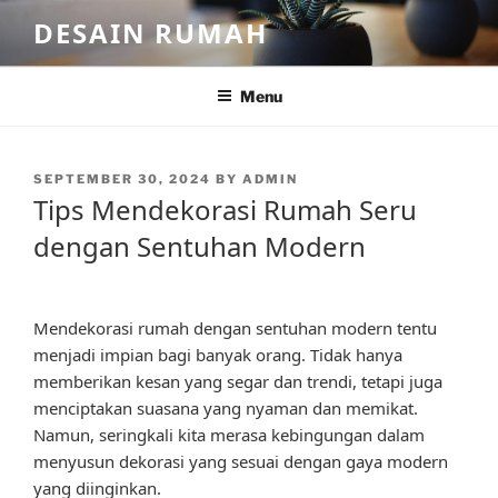
Skip
DESAIN RUMAH
to
content
Menu
POSTED
SEPTEMBER 30, 2024
BY
ADMIN
ON
Tips Mendekorasi Rumah Seru
dengan Sentuhan Modern
Mendekorasi rumah dengan sentuhan modern tentu
menjadi impian bagi banyak orang. Tidak hanya
memberikan kesan yang segar dan trendi, tetapi juga
menciptakan suasana yang nyaman dan memikat.
Namun, seringkali kita merasa kebingungan dalam
menyusun dekorasi yang sesuai dengan gaya modern
yang diinginkan.