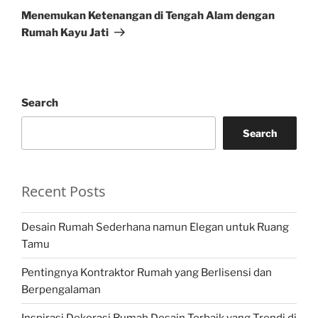
Post
Menemukan Ketenangan di Tengah Alam dengan
Rumah Kayu Jati
Search
Search
Recent Posts
Desain Rumah Sederhana namun Elegan untuk Ruang
Tamu
Pentingnya Kontraktor Rumah yang Berlisensi dan
Berpengalaman
Inspirasi Dekorasi Rumah Desain Terbaik yang Trendi di