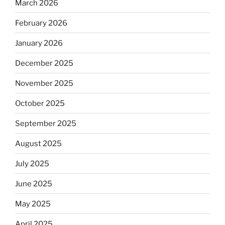
March 2026
February 2026
January 2026
December 2025
November 2025
October 2025
September 2025
August 2025
July 2025
June 2025
May 2025
April 2025