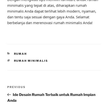
minimalis yang tepat di atas, diharapkan rumah
minimalis Anda dapat terlihat lebih modern, nyaman,
dan tentu saja sesuai dengan gaya Anda. Selamat
berbelanja dan merenovasi rumah minimalis Anda!
CATEGORIES
RUMAH
TAGS
RUMAH MINIMALIS
Post
Previous
PREVIOUS
navigation
Post
Ide Desain Rumah Terbaik untuk Rumah Impian
Anda