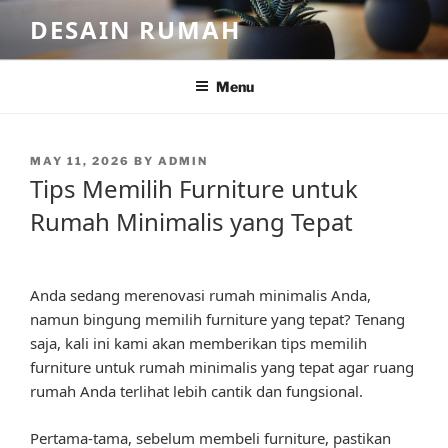
Skip
DESAIN RUMAH
to
content
Menu
POSTED
MAY 11, 2026
BY
ADMIN
ON
Tips Memilih Furniture untuk
Rumah Minimalis yang Tepat
Anda sedang merenovasi rumah minimalis Anda,
namun bingung memilih furniture yang tepat? Tenang
saja, kali ini kami akan memberikan tips memilih
furniture untuk rumah minimalis yang tepat agar ruang
rumah Anda terlihat lebih cantik dan fungsional.
Pertama-tama, sebelum membeli furniture, pastikan