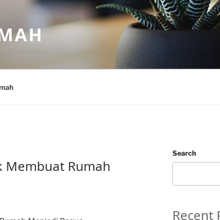
UMAH
umah
Search
tuk Membuat Rumah
Recent 