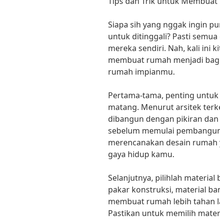
Tips dan Trik untuk Membua
Siapa sih yang nggak ingin 
untuk ditinggali? Pasti semua
mereka sendiri. Nah, kali ini k
membuat rumah menjadi bag
rumah impianmu.
Pertama-tama, penting untu
matang. Menurut arsitek terk
dibangun dengan pikiran dan d
sebelum memulai pembanguna
merencanakan desain rumah 
gaya hidup kamu.
Selanjutnya, pilihlah materia
pakar konstruksi, material b
membuat rumah lebih tahan 
Pastikan untuk memilih mater