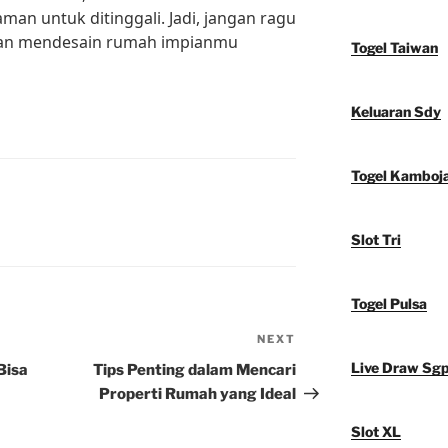
an untuk ditinggali. Jadi, jangan ragu
dan mendesain rumah impianmu
Togel Taiwan
Keluaran Sdy
Togel Kamboj
Slot Tri
Togel Pulsa
NEXT
Next
Post
Live Draw Sg
Bisa
Tips Penting dalam Mencari
Properti Rumah yang Ideal
Slot XL