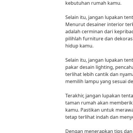
kebutuhan rumah kamu.
Selain itu, jangan lupakan te
Menurut desainer interior terk
adalah cerminan dari kepribad
pilihlah furniture dan dekora
hidup kamu.
Selain itu, jangan lupakan t
pakar desain lighting, penc
terlihat lebih cantik dan nyam
memilih lampu yang sesuai d
Terakhir, jangan lupakan ten
taman rumah akan memberika
kamu. Pastikan untuk merawa
tetap terlihat indah dan meny
Dengan menerapkan tips dan 