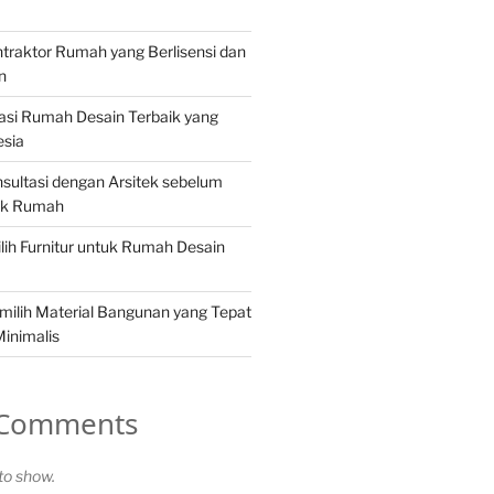
traktor Rumah yang Berlisensi dan
n
rasi Rumah Desain Terbaik yang
esia
sultasi dengan Arsitek sebelum
ek Rumah
ih Furnitur untuk Rumah Desain
ilih Material Bangunan yang Tepat
inimalis
 Comments
o show.