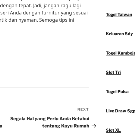
engan tepat. Jadi, jangan ragu lagi
eri Anda dengan furnitur yang sesuai
Togel Taiwan
ik dan nyaman. Semoga tips ini
Keluaran Sdy
Togel Kamboj
Slot Tri
Togel Pulsa
NEXT
Next
Live Draw Sg
Post
Segala Hal yang Perlu Anda Ketahui
ia
tentang Kayu Rumah
Slot XL