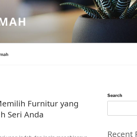
UMAH
umah
Search
Memilih Furnitur yang
h Seri Anda
Recent 