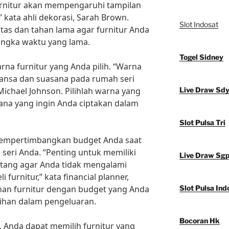
 furnitur akan mempengaruhi tampilan
” kata ahli dekorasi, Sarah Brown.
Slot Indosat
litas dan tahan lama agar furnitur Anda
angka waktu yang lama.
Togel Sidney
rna furnitur yang Anda pilih. “Warna
ansa dan suasana pada rumah seri
 Michael Johnson. Pilihlah warna yang
Live Draw Sd
ana yang ingin Anda ciptakan dalam
Slot Pulsa Tri
 mempertimbangkan budget Anda saat
seri Anda. “Penting untuk memiliki
Live Draw Sg
tang agar Anda tidak mengalami
furnitur,” kata financial planner,
han furnitur dengan budget yang Anda
Slot Pulsa Ind
ebihan dalam pengeluaran.
Bocoran Hk
, Anda dapat memilih furnitur yang