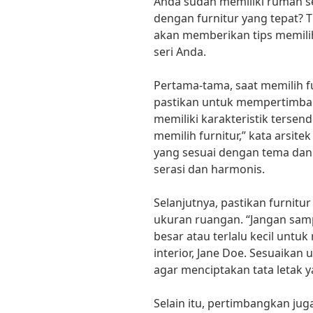
Anda sudah memiliki rumah s
dengan furnitur yang tepat? T
akan memberikan tips memili
seri Anda.
Pertama-tama, saat memilih f
pastikan untuk mempertimba
memiliki karakteristik tersend
memilih furnitur,” kata arsitek
yang sesuai dengan tema dan 
serasi dan harmonis.
Selanjutnya, pastikan furnitu
ukuran ruangan. “Jangan sampa
besar atau terlalu kecil untuk
interior, Jane Doe. Sesuaikan
agar menciptakan tata letak 
Selain itu, pertimbangkan ju