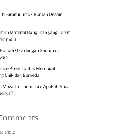
ih Furnitur untuk Rumah Desain
ilih Material Bangunan yang Tepat
inimalis
or Rumah Oke dengan Sentuhan
ewah
e-ide Kreatif untuk Membuat
ng Unik dan Berbeda
i Mewah di Indonesia: Apakah Anda
linya?
 Comments
o show.