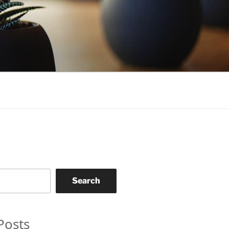
Search
Posts