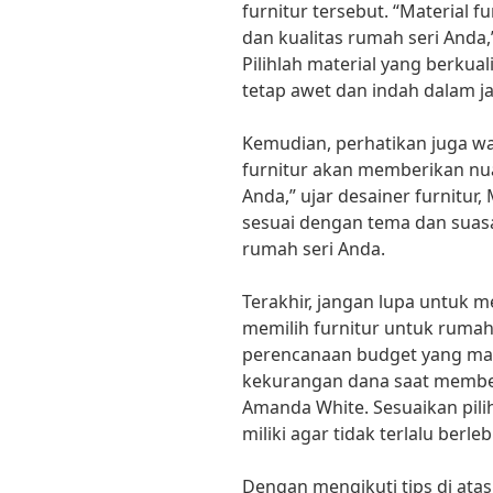
furnitur tersebut. “Material
dan kualitas rumah seri Anda,
Pilihlah material yang berkua
tetap awet dan indah dalam j
Kemudian, perhatikan juga wa
furnitur akan memberikan nu
Anda,” ujar desainer furnitur,
sesuai dengan tema dan suas
rumah seri Anda.
Terakhir, jangan lupa untuk
memilih furnitur untuk rumah 
perencanaan budget yang ma
kekurangan dana saat membeli 
Amanda White. Sesuaikan pili
miliki agar tidak terlalu berl
Dengan mengikuti tips di atas