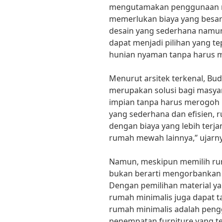
mengutamakan penggunaan rua
memerlukan biaya yang bes
desain yang sederhana namun
dapat menjadi pilihan yang te
hunian nyaman tanpa harus m
Menurut arsitek terkenal, Bu
merupakan solusi bagi masyar
impian tanpa harus merogoh
yang sederhana dan efisien, 
dengan biaya yang lebih ter
rumah mewah lainnya,” ujarny
Namun, meskipun memilih rum
bukan berarti mengorbankan
Dengan pemilihan material ya
rumah minimalis juga dapat ta
rumah minimalis adalah peng
penempatan furniture yang te