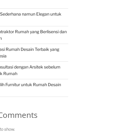
Sederhana namun Elegan untuk
traktor Rumah yang Berlisensi dan
n
rasi Rumah Desain Terbaik yang
esia
sultasi dengan Arsitek sebelum
ek Rumah
ih Furnitur untuk Rumah Desain
 Comments
o show.