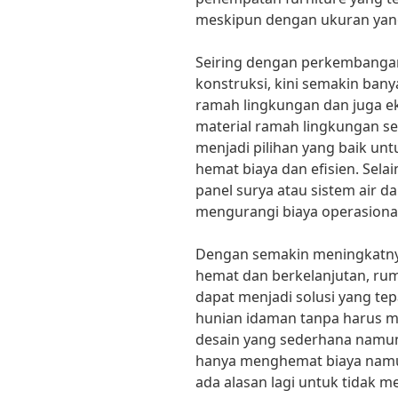
meskipun dengan ukuran yang 
Seiring dengan perkembangan
konstruksi, kini semakin ban
ramah lingkungan dan juga e
material ramah lingkungan se
menjadi pilihan yang baik u
hemat biaya dan efisien. Selai
panel surya atau sistem air 
mengurangi biaya operasiona
Dengan semakin meningkatny
hemat dan berkelanjutan, rum
dapat menjadi solusi yang tep
hunian idaman tanpa harus 
desain yang sederhana namun 
hanya menghemat biaya namun
ada alasan lagi untuk tidak m