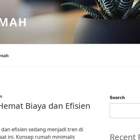
UMAH
umah
N
Search
emat Biaya dan Efisien
dan efisien sedang menjadi tren di
Recent 
at ini. Konsep rumah minimalis