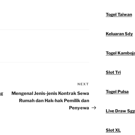
Togel Taiwan
Keluaran Sdy
Togel Kamboj
Slot Tri
NEXT
Next
Togel Pulsa
Post
ng
Mengenal Jenis-jenis Kontrak Sewa
Rumah dan Hak-hak Pemilik dan
Penyewa
Live Draw Sg
Slot XL