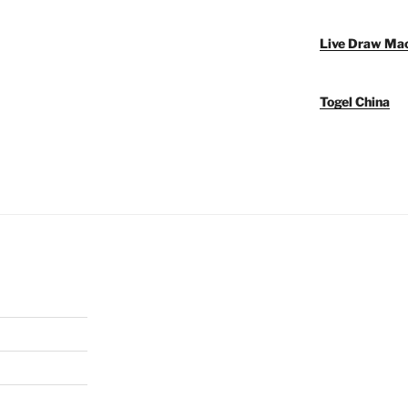
Live Draw Ma
Togel China