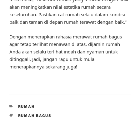
akan meningkatkan nilai estetika rumah secara
keseluruhan. Pastikan cat rumah selalu dalam kondisi
baik dan taman di depan rumah terawat dengan baik.”
Dengan menerapkan rahasia merawat rumah bagus
agar tetap terlihat menawan di atas, dijamin rumah
Anda akan selalu terlihat indah dan nyaman untuk
ditinggali. Jadi, jangan ragu untuk mulai
menerapkannya sekarang juga!
CATEGORIES
RUMAH
TAGS
RUMAH BAGUS