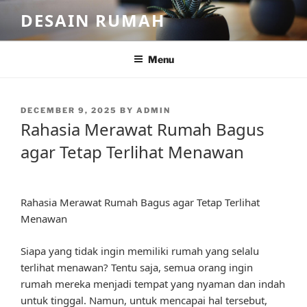
Skip
DESAIN RUMAH
to
content
Menu
POSTED
DECEMBER 9, 2025
BY
ADMIN
ON
Rahasia Merawat Rumah Bagus
agar Tetap Terlihat Menawan
Rahasia Merawat Rumah Bagus agar Tetap Terlihat
Menawan
Siapa yang tidak ingin memiliki rumah yang selalu
terlihat menawan? Tentu saja, semua orang ingin
rumah mereka menjadi tempat yang nyaman dan indah
untuk tinggal. Namun, untuk mencapai hal tersebut,