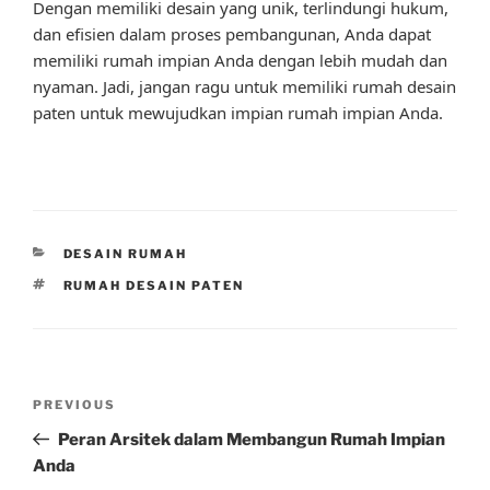
Dengan memiliki desain yang unik, terlindungi hukum,
dan efisien dalam proses pembangunan, Anda dapat
memiliki rumah impian Anda dengan lebih mudah dan
nyaman. Jadi, jangan ragu untuk memiliki rumah desain
paten untuk mewujudkan impian rumah impian Anda.
CATEGORIES
DESAIN RUMAH
TAGS
RUMAH DESAIN PATEN
Post
Previous
PREVIOUS
navigation
Post
Peran Arsitek dalam Membangun Rumah Impian
Anda