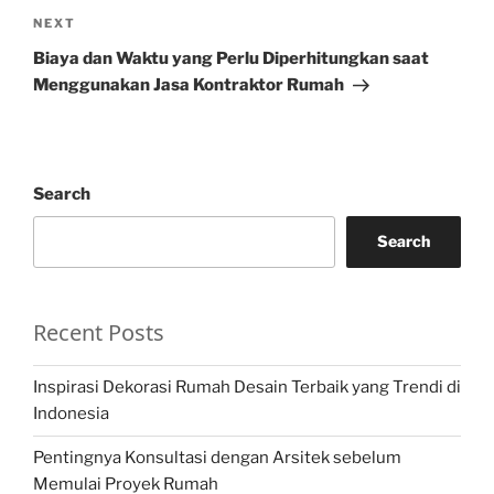
Next
NEXT
Post
Biaya dan Waktu yang Perlu Diperhitungkan saat
Menggunakan Jasa Kontraktor Rumah
Search
Search
Recent Posts
Inspirasi Dekorasi Rumah Desain Terbaik yang Trendi di
Indonesia
Pentingnya Konsultasi dengan Arsitek sebelum
Memulai Proyek Rumah