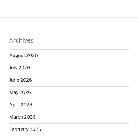
Archives
August 2026
July 2026
June 2026
May 2026
April 2026
March 2026
February 2026