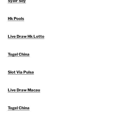
Syair Sdy
Hk Pools
Live Draw Hk Lotto
Togel China
Slot Via Pulsa
Live Draw Macau
Togel China