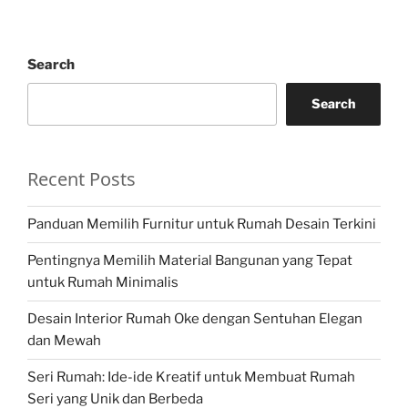
Search
Search
Recent Posts
Panduan Memilih Furnitur untuk Rumah Desain Terkini
Pentingnya Memilih Material Bangunan yang Tepat
untuk Rumah Minimalis
Desain Interior Rumah Oke dengan Sentuhan Elegan
dan Mewah
Seri Rumah: Ide-ide Kreatif untuk Membuat Rumah
Seri yang Unik dan Berbeda