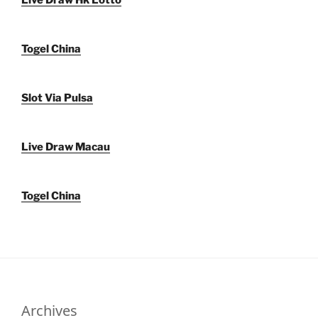
Togel China
Slot Via Pulsa
Live Draw Macau
Togel China
Archives