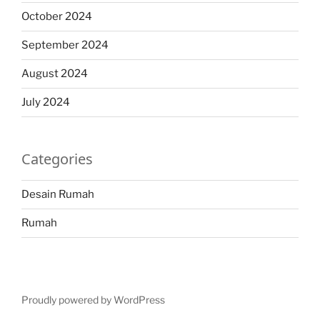
October 2024
September 2024
August 2024
July 2024
Categories
Desain Rumah
Rumah
Proudly powered by WordPress