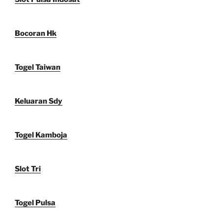
Bocoran Hk
Togel Taiwan
Keluaran Sdy
Togel Kamboja
Slot Tri
Togel Pulsa