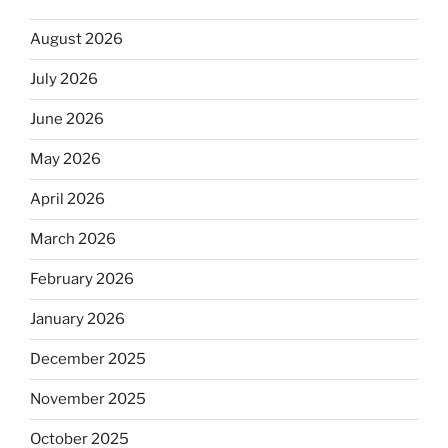
August 2026
July 2026
June 2026
May 2026
April 2026
March 2026
February 2026
January 2026
December 2025
November 2025
October 2025