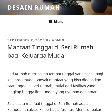
Skip
DESAIN RUMAH
to
content
Menu
POSTED
SEPTEMBER 2, 2025
BY
ADMIN
ON
Manfaat Tinggal di Seri Rumah
bagi Keluarga Muda
Seri Rumah merupakan tempat tinggal yang cocok bagi
keluarga muda. Banyak manfaat yang bisa didapatkan
saat tinggal di Seri Rumah, mulai dari fasilitas yang
lengkap hingga lingkungan yang nyaman dan aman.
Salah satu manfaat tinggal di Seri Rumah adalah
kemudahan akses ke berbagai fasilitas. Menurut pakar