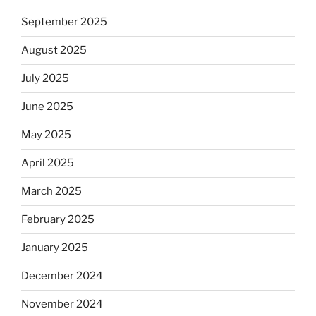
September 2025
August 2025
July 2025
June 2025
May 2025
April 2025
March 2025
February 2025
January 2025
December 2024
November 2024