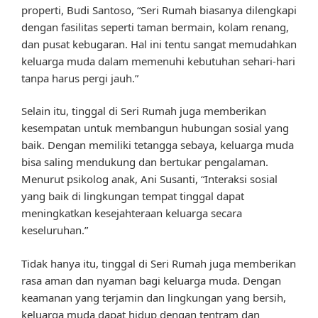
properti, Budi Santoso, “Seri Rumah biasanya dilengkapi
dengan fasilitas seperti taman bermain, kolam renang,
dan pusat kebugaran. Hal ini tentu sangat memudahkan
keluarga muda dalam memenuhi kebutuhan sehari-hari
tanpa harus pergi jauh.”
Selain itu, tinggal di Seri Rumah juga memberikan
kesempatan untuk membangun hubungan sosial yang
baik. Dengan memiliki tetangga sebaya, keluarga muda
bisa saling mendukung dan bertukar pengalaman.
Menurut psikolog anak, Ani Susanti, “Interaksi sosial
yang baik di lingkungan tempat tinggal dapat
meningkatkan kesejahteraan keluarga secara
keseluruhan.”
Tidak hanya itu, tinggal di Seri Rumah juga memberikan
rasa aman dan nyaman bagi keluarga muda. Dengan
keamanan yang terjamin dan lingkungan yang bersih,
keluarga muda dapat hidup dengan tentram dan