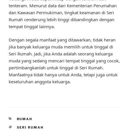
tenteram. Menurut data dari Kementerian Perumahan
dan Kawasan Permukiman, tingkat keamanan di Seri
Rumah cenderung lebih tinggi dibandingkan dengan
tempat tinggal lainnya.
Dengan segala manfaat yang ditawarkan, tidak heran
jika banyak keluarga muda memilih untuk tinggal di
Seri Rumah. Jadi, jika Anda adalah seorang keluarga
muda yang sedang mencari tempat tinggal yang cocok,
pertimbangkanlah untuk tinggal di Seri Rumah.
Manfaatnya tidak hanya untuk Anda, tetapi juga untuk
keseluruhan anggota keluarga.
CATEGORIES
RUMAH
TAGS
SERI RUMAH