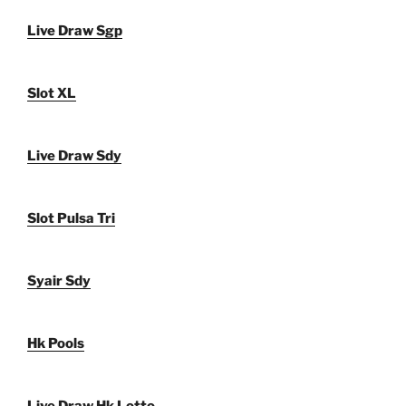
Live Draw Sgp
Slot XL
Live Draw Sdy
Slot Pulsa Tri
Syair Sdy
Hk Pools
Live Draw Hk Lotto