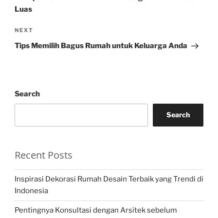
Luas
Next
NEXT
Post
Tips Memilih Bagus Rumah untuk Keluarga Anda
Search
Search
Recent Posts
Inspirasi Dekorasi Rumah Desain Terbaik yang Trendi di
Indonesia
Pentingnya Konsultasi dengan Arsitek sebelum