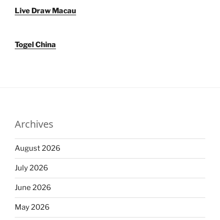
Live Draw Macau
Togel China
Archives
August 2026
July 2026
June 2026
May 2026