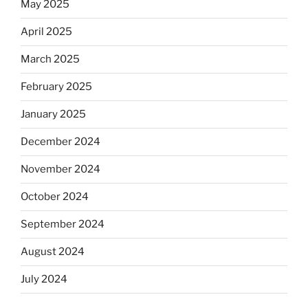
May 2025
April 2025
March 2025
February 2025
January 2025
December 2024
November 2024
October 2024
September 2024
August 2024
July 2024