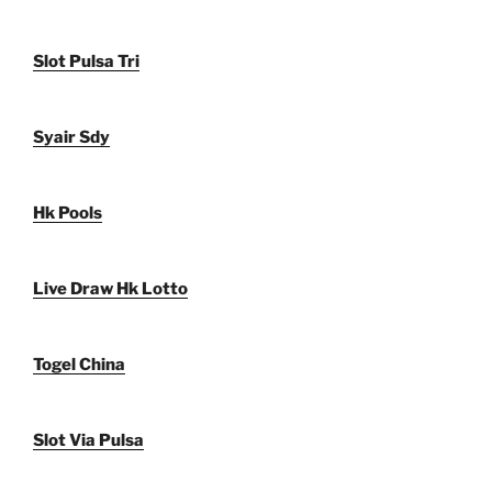
Slot Pulsa Tri
Syair Sdy
Hk Pools
Live Draw Hk Lotto
Togel China
Slot Via Pulsa