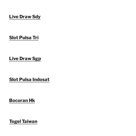
Live Draw Sdy
Slot Pulsa Tri
Live Draw Sgp
Slot Pulsa Indosat
Bocoran Hk
Togel Taiwan