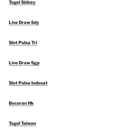
Togel Sidney
Live Draw Sdy
Slot Pulsa Tri
Live Draw Sgp
Slot Pulsa Indosat
Bocoran Hk
Togel Taiwan