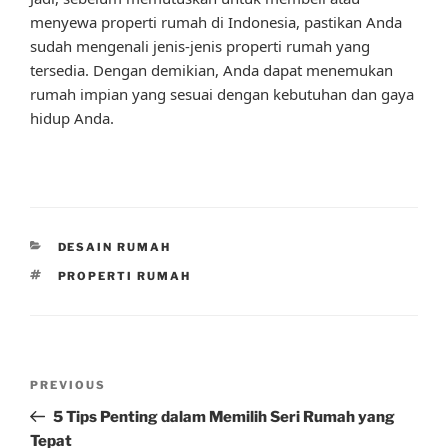
menyewa properti rumah di Indonesia, pastikan Anda
sudah mengenali jenis-jenis properti rumah yang
tersedia. Dengan demikian, Anda dapat menemukan
rumah impian yang sesuai dengan kebutuhan dan gaya
hidup Anda.
CATEGORIES
DESAIN RUMAH
TAGS
PROPERTI RUMAH
Post
Previous
PREVIOUS
navigation
Post
5 Tips Penting dalam Memilih Seri Rumah yang
Tepat