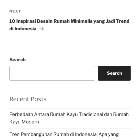
Next
NEXT
Post
10 Inspirasi Desain Rumah Minimalis yang Jadi Trend
di Indonesia
Search
Search
Recent Posts
Perbedaan Antara Rumah Kayu Tradisional dan Rumah
Kayu Modern
Tren Pembangunan Rumah di Indonesia: Apa yang