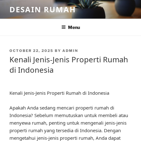
Skip
DESAIN RUMAH
to
content
Menu
POSTED
OCTOBER 22, 2025
BY
ADMIN
ON
Kenali Jenis-Jenis Properti Rumah
di Indonesia
Kenali Jenis-Jenis Properti Rumah di Indonesia
Apakah Anda sedang mencari properti rumah di
Indonesia? Sebelum memutuskan untuk membeli atau
menyewa rumah, penting untuk mengenali jenis-jenis
properti rumah yang tersedia di Indonesia. Dengan
mengetahui jenis-jenis properti rumah, Anda dapat