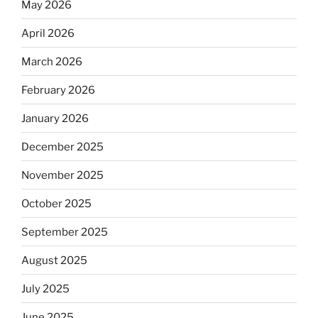
May 2026
April 2026
March 2026
February 2026
January 2026
December 2025
November 2025
October 2025
September 2025
August 2025
July 2025
June 2025