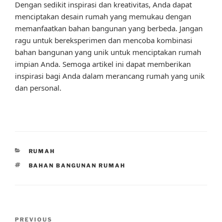
Dengan sedikit inspirasi dan kreativitas, Anda dapat
menciptakan desain rumah yang memukau dengan
memanfaatkan bahan bangunan yang berbeda. Jangan
ragu untuk bereksperimen dan mencoba kombinasi
bahan bangunan yang unik untuk menciptakan rumah
impian Anda. Semoga artikel ini dapat memberikan
inspirasi bagi Anda dalam merancang rumah yang unik
dan personal.
CATEGORIES
RUMAH
TAGS
BAHAN BANGUNAN RUMAH
Post
Previous
PREVIOUS