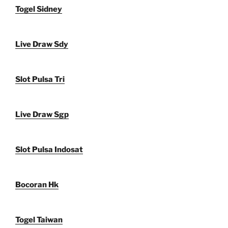
Togel Sidney
Live Draw Sdy
Slot Pulsa Tri
Live Draw Sgp
Slot Pulsa Indosat
Bocoran Hk
Togel Taiwan