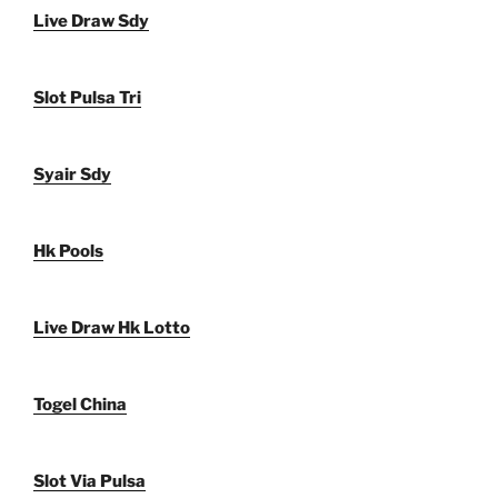
Live Draw Sdy
Slot Pulsa Tri
Syair Sdy
Hk Pools
Live Draw Hk Lotto
Togel China
Slot Via Pulsa