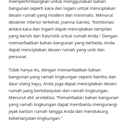
mempertimbangkan untuk menggunakan bahan
bangunan seperti kaca dan logam untuk menciptakan
desain rumah yang modern dan minimalis. Menurut
desainer interior terkenal, Joanna Gaines, “Kombinasi
antara kaca dan logam dapat menciptakan tampilan
yang bersih dan futuristik untuk rumah Anda.” Dengan
memanfaatkan bahan bangunan yang berbeda, Anda
dapat menciptakan desain rumah yang unik dan
personal.
Tidak hanya itu, dengan memanfaatkan bahan
bangunan yang ramah lingkungan seperti bambu dan
daur ulang kayu, Anda juga dapat menciptakan desain
rumah yang berkelanjutan dan ramah lingkungan.
Menurut ahli arsitektur, “Pemanfaatan bahan bangunan
yang ramah lingkungan dapat membantu mengurangi
jejak karbon rumah tangga Anda dan mendukung
keberlanjutan lingkungan.”