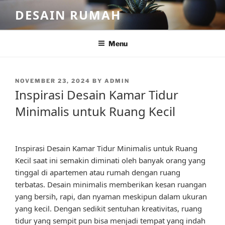
Skip
DESAIN RUMAH
to
content
Menu
POSTED
NOVEMBER 23, 2024
BY
ADMIN
ON
Inspirasi Desain Kamar Tidur
Minimalis untuk Ruang Kecil
Inspirasi Desain Kamar Tidur Minimalis untuk Ruang
Kecil saat ini semakin diminati oleh banyak orang yang
tinggal di apartemen atau rumah dengan ruang
terbatas. Desain minimalis memberikan kesan ruangan
yang bersih, rapi, dan nyaman meskipun dalam ukuran
yang kecil. Dengan sedikit sentuhan kreativitas, ruang
tidur yang sempit pun bisa menjadi tempat yang indah