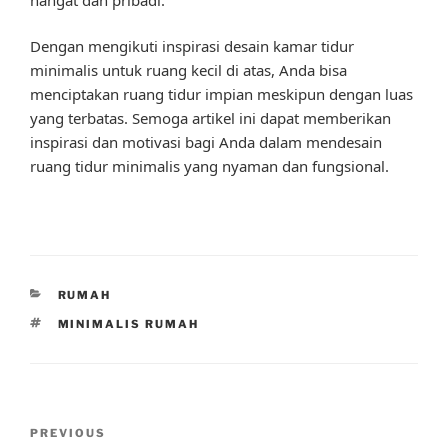
Dengan mengikuti inspirasi desain kamar tidur
minimalis untuk ruang kecil di atas, Anda bisa
menciptakan ruang tidur impian meskipun dengan luas
yang terbatas. Semoga artikel ini dapat memberikan
inspirasi dan motivasi bagi Anda dalam mendesain
ruang tidur minimalis yang nyaman dan fungsional.
CATEGORIES
RUMAH
TAGS
MINIMALIS RUMAH
Post
Previous
PREVIOUS