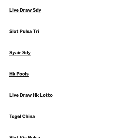
Live Draw Sdy
Slot Pulsa Tri
Syair Sdy
Hk Pools
Live Draw Hk Lotto
Togel China
Slot Via Pulsa