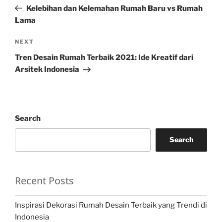
navigation
Post
Kelebihan dan Kelemahan Rumah Baru vs Rumah
Lama
Next
NEXT
Post
Tren Desain Rumah Terbaik 2021: Ide Kreatif dari
Arsitek Indonesia
Search
Search
Recent Posts
Inspirasi Dekorasi Rumah Desain Terbaik yang Trendi di
Indonesia