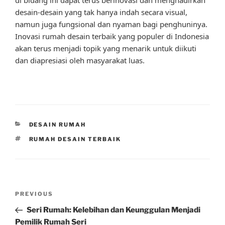
desain-desain yang tak hanya indah secara visual,
namun juga fungsional dan nyaman bagi penghuninya.
Inovasi rumah desain terbaik yang populer di Indonesia
akan terus menjadi topik yang menarik untuk diikuti
dan diapresiasi oleh masyarakat luas.
CATEGORIES
DESAIN RUMAH
TAGS
RUMAH DESAIN TERBAIK
Post
Previous
PREVIOUS
navigation
Post
Seri Rumah: Kelebihan dan Keunggulan Menjadi
Pemilik Rumah Seri