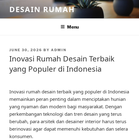
Skip
DESAIN RUMAH
to
content
Menu
POSTED
JUNE 30, 2026
BY
ADMIN
ON
Inovasi Rumah Desain Terbaik
yang Populer di Indonesia
Inovasi rumah desain terbaik yang populer di Indonesia
memainkan peran penting dalam menciptakan hunian
yang nyaman dan modern bagi masyarakat. Dengan
perkembangan teknologi dan tren desain yang terus
berubah, para arsitek dan desainer interior harus terus
berinovasi agar dapat memenuhi kebutuhan dan selera
konsumen.