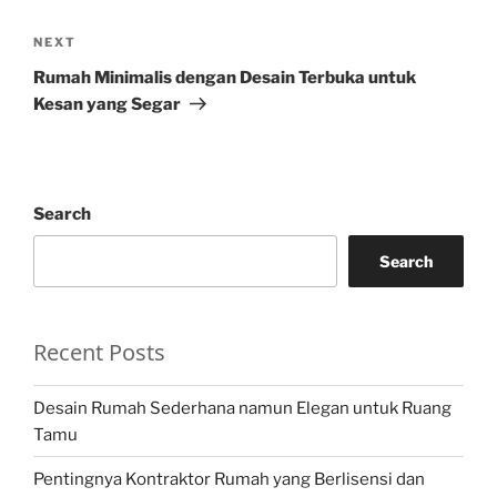
Next
NEXT
Post
Rumah Minimalis dengan Desain Terbuka untuk
Kesan yang Segar
Search
Search
Recent Posts
Desain Rumah Sederhana namun Elegan untuk Ruang
Tamu
Pentingnya Kontraktor Rumah yang Berlisensi dan