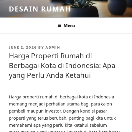
Skip
DESAIN RUMAH
to
content
Menu
POSTED
JUNE 2, 2026
BY
ADMIN
ON
Harga Properti Rumah di
Berbagai Kota di Indonesia: Apa
yang Perlu Anda Ketahui
Harga properti rumah di berbagai kota di Indonesia
memang menjadi perhatian utama bagi para calon
pembeli maupun investor. Dengan kondisi pasar
properti yang terus berubah, penting bagi kita untuk
memahami apa yang perlu kita ketahui sebelum