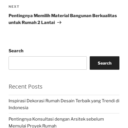
Next
NEXT
Post
Pentingnya Memilih Material Bangunan Berkualitas
untuk Rumah 2 Lantai
Search
Search
Recent Posts
Inspirasi Dekorasi Rumah Desain Terbaik yang Trendi di
Indonesia
Pentingnya Konsultasi dengan Arsitek sebelum
Memulai Proyek Rumah