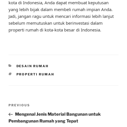
kota di Indonesia, Anda dapat membuat keputusan
yang lebih bijak dalam membeli rumah impian Anda.
Jadi, jangan ragu untuk mencari informasi lebih lanjut
sebelum memutuskan untuk berinvestasi dalam
properti rumah di kota-kota besar di Indonesia.
CATEGORIES
DESAIN RUMAH
TAGS
PROPERTI RUMAH
Post
Previous
PREVIOUS
navigation
Post
Mengenal Jenis Material Bangunan untuk
Pembangunan Rumah yang Tepat