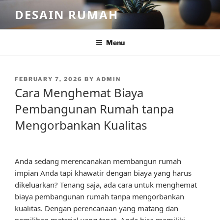
Skip
DESAIN RUMAH
to
content
Menu
POSTED
FEBRUARY 7, 2026
BY
ADMIN
ON
Cara Menghemat Biaya
Pembangunan Rumah tanpa
Mengorbankan Kualitas
Anda sedang merencanakan membangun rumah
impian Anda tapi khawatir dengan biaya yang harus
dikeluarkan? Tenang saja, ada cara untuk menghemat
biaya pembangunan rumah tanpa mengorbankan
kualitas. Dengan perencanaan yang matang dan