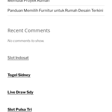
Memulai Proyek Rumah
Panduan Memilih Furnitur untuk Rumah Desain Terkini
Recent Comments
No comments to show.
Slot Indosat
Togel Sidney
Live Draw Sdy
Slot Pulsa Tri