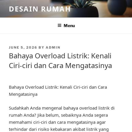
Skip
DESAIN RUMAH
to
content
Menu
POSTED
JUNE 5, 2026
BY
ADMIN
ON
Bahaya Overload Listrik: Kenali
Ciri-ciri dan Cara Mengatasinya
Bahaya Overload Listrik: Kenali Ciri-ciri dan Cara
Mengatasinya
Sudahkah Anda mengenal bahaya overload listrik di
rumah Anda? Jika belum, sebaiknya Anda segera
memahami ciri-ciri dan cara mengatasinya agar
terhindar dari risiko kebakaran akibat listrik yang