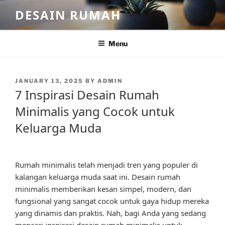
Skip
DESAIN RUMAH
to
content
Menu
POSTED
JANUARY 13, 2025
BY
ADMIN
ON
7 Inspirasi Desain Rumah
Minimalis yang Cocok untuk
Keluarga Muda
Rumah minimalis telah menjadi tren yang populer di
kalangan keluarga muda saat ini. Desain rumah
minimalis memberikan kesan simpel, modern, dan
fungsional yang sangat cocok untuk gaya hidup mereka
yang dinamis dan praktis. Nah, bagi Anda yang sedang