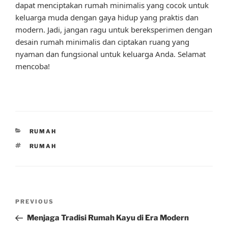
dapat menciptakan rumah minimalis yang cocok untuk
keluarga muda dengan gaya hidup yang praktis dan
modern. Jadi, jangan ragu untuk bereksperimen dengan
desain rumah minimalis dan ciptakan ruang yang
nyaman dan fungsional untuk keluarga Anda. Selamat
mencoba!
CATEGORIES
RUMAH
TAGS
RUMAH
Post
Previous
PREVIOUS
navigation
Post
Menjaga Tradisi Rumah Kayu di Era Modern