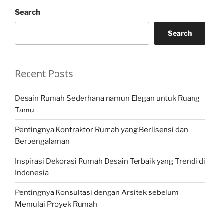
Search
Search
Recent Posts
Desain Rumah Sederhana namun Elegan untuk Ruang
Tamu
Pentingnya Kontraktor Rumah yang Berlisensi dan
Berpengalaman
Inspirasi Dekorasi Rumah Desain Terbaik yang Trendi di
Indonesia
Pentingnya Konsultasi dengan Arsitek sebelum
Memulai Proyek Rumah