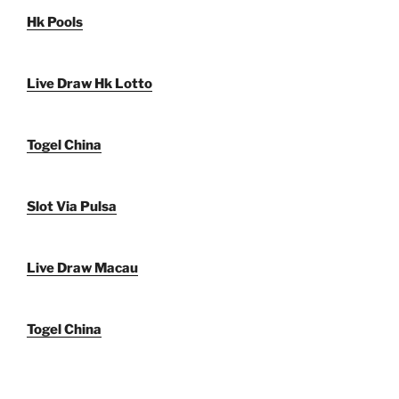
Hk Pools
Live Draw Hk Lotto
Togel China
Slot Via Pulsa
Live Draw Macau
Togel China