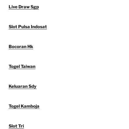
Live Draw Sgp
Slot Pulsa Indosat
Bocoran Hk
Togel Taiwan
Keluaran Sdy
Togel Kamboja
Slot Tri