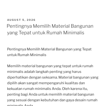
POSTED
AUGUST 5, 2026
ON
Pentingnya Memilih Material Bangunan
yang Tepat untuk Rumah Minimalis
Pentingnya Memilih Material Bangunan yang Tepat
untuk Rumah Minimalis
Memilih material bangunan yang tepat untuk rumah
minimalis adalah langkah penting yang harus
diperhatikan dengan seksama. Material bangunan yang
dipilih akan sangat mempengaruhi kualitas dan
kekuatan rumah minimalis Anda. Oleh karena itu,
penting bagi Anda untuk memilih material bangunan
yang sesuai dengan kebutuhan dan gaya desain rumah
minimalis Anda.