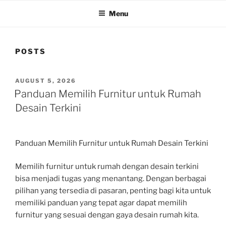
Menu
POSTS
POSTED
AUGUST 5, 2026
ON
Panduan Memilih Furnitur untuk Rumah
Desain Terkini
Panduan Memilih Furnitur untuk Rumah Desain Terkini
Memilih furnitur untuk rumah dengan desain terkini
bisa menjadi tugas yang menantang. Dengan berbagai
pilihan yang tersedia di pasaran, penting bagi kita untuk
memiliki panduan yang tepat agar dapat memilih
furnitur yang sesuai dengan gaya desain rumah kita.